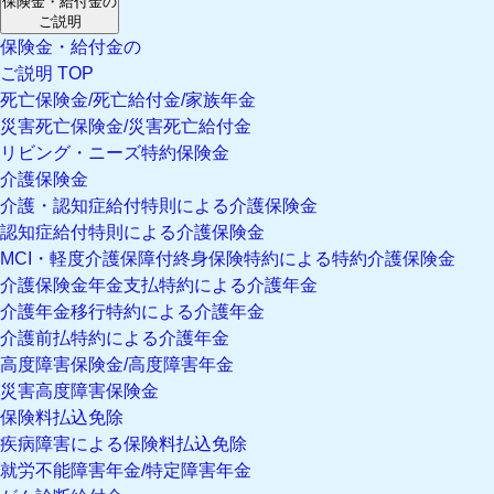
保険金・給付金の
ご説明
保険金・給付金の
ご説明 TOP
死亡保険金/死亡給付金/家族年金
災害死亡保険金/災害死亡給付金
リビング・ニーズ特約保険金
介護保険金
介護・認知症給付特則による介護保険金
認知症給付特則による介護保険金
MCI・軽度介護保障付終身保険特約による特約介護保険金
介護保険金年金支払特約による介護年金
介護年金移行特約による介護年金
介護前払特約による介護年金
高度障害保険金/高度障害年金
災害高度障害保険金
保険料払込免除
疾病障害による保険料払込免除
就労不能障害年金/特定障害年金