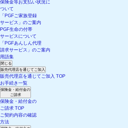
保険金等お支払い状況に
ついて
「PGFご家族登録
サービス」のご案内
PGF生命の付帯
サービスについて
「PGFあんしん代理
請求サービス」のご案内
用語集
閉じる
販売代理店を通じてご加入
販売代理店を通じてご加入 TOP
お手続き一覧
保険金・給付金の
ご請求
保険金・給付金の
ご請求 TOP
ご契約内容の確認
方法