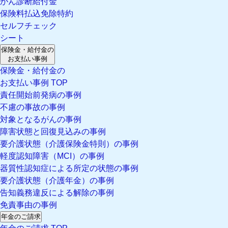
がん診断給付金
保険料払込免除特約
セルフチェック
シート
保険金・給付金の
お支払い事例
保険金・給付金の
お支払い事例 TOP
責任開始前発病の事例
不慮の事故の事例
対象となるがんの事例
障害状態と回復見込みの事例
要介護状態（介護保険金特則）の事例
軽度認知障害（MCI）の事例
器質性認知症による所定の状態の事例
要介護状態（介護年金）の事例
告知義務違反による解除の事例
免責事由の事例
年金のご請求