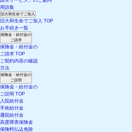
請求サービス」のご案内
用語集
旧大和生命でご加入
旧大和生命でご加入 TOP
お手続き一覧
保険金・給付金の
ご請求
保険金・給付金の
ご請求 TOP
ご契約内容の確認
方法
保険金・給付金の
ご説明
保険金・給付金の
ご説明 TOP
入院給付金
手術給付金
通院給付金
高度障害保険金
保険料払込免除