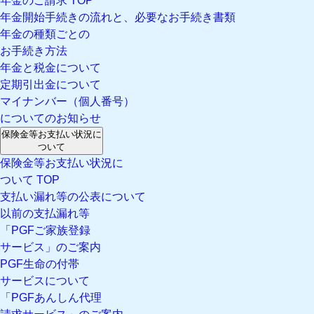
年金のご請求 TOP
年金開始手続きの流れと、必要なお手続き書類
年金の種類ごとの
お手続き方法
年金と税金について
定期引出金について
マイナンバー（個人番号）
についてのお知らせ
保険金等お支払い状況に
ついて
保険金等お支払い状況に
ついて TOP
支払い漏れ等の公表について
以前の支払漏れ等
「PGFご家族登録
サービス」のご案内
PGF生命の付帯
サービスについて
「PGFあんしん代理