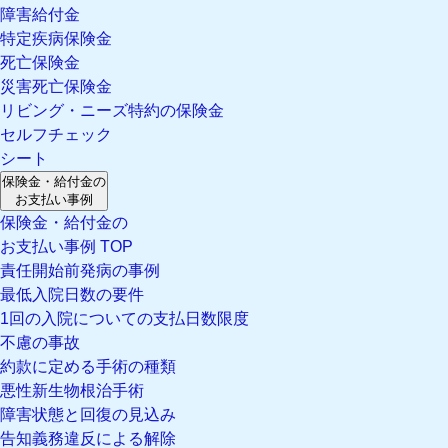
障害給付金
特定疾病保険金
死亡保険金
災害死亡保険金
リビング・ニーズ特約の保険金
セルフチェック
シート
保険金・給付金の
お支払い事例
保険金・給付金の
お支払い事例 TOP
責任開始前発病の事例
最低入院日数の要件
1回の入院についての支払日数限度
不慮の事故
約款に定める手術の種類
悪性新生物根治手術
障害状態と回復の見込み
告知義務違反による解除