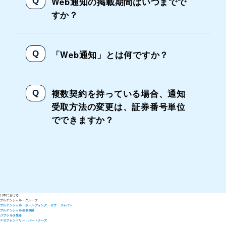
Web通知の掲載期間はいつまでで
すか？
「Web通知」とは何ですか？
複数契約を持っている場合、通知
受取方法の変更は、証券番号単位
でできますか？
日本における
プルデンシャル・
グループ
プルデンシャル・ホールディング・オブ・ジャパン
プルデンシャル生命保険
ジブラルタ生命
ＰＧフレンドリー・パートナーズ