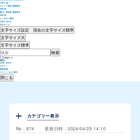
の取り扱い
キャリア採用 募集要項・
ENTRY
障がい者採用 募集要項・
ENTRY
よくあるご質問
お問い合わせ
文字サイズ
文字サイズ設定 現在の文字サイズ
標準
文字サイズ
大
文字サイズ
標準
お問い合わせ
ログイン
新規登録
マイページのご案内
閉じる
カテゴリー表示
No : 874
更新日時 : 2024/04/25 14:10