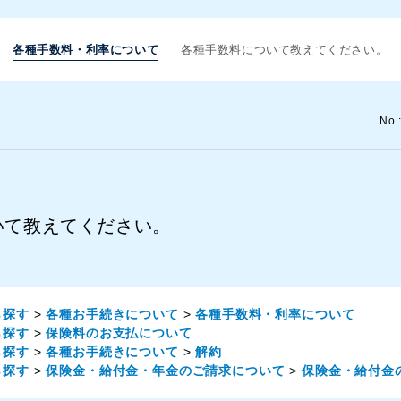
各種手数料・利率について
各種手数料について教えてください。
No 
いて教えてください。
ら探す
>
各種お手続きについて
>
各種手数料・利率について
ら探す
>
保険料のお支払について
ら探す
>
各種お手続きについて
>
解約
ら探す
>
保険金・給付金・年金のご請求について
>
保険金・給付金