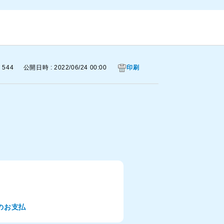
: 544
公開日時 : 2022/06/24 00:00
印刷
のお支払