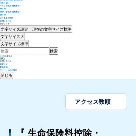
の取り扱い
キャリア採用 募集要項・
ENTRY
障がい者採用 募集要項・
ENTRY
よくあるご質問
お問い合わせ
文字サイズ
文字サイズ設定 現在の文字サイズ
標準
文字サイズ
大
文字サイズ
標準
お問い合わせ
ログイン
新規登録
マイページのご案内
閉じる
アクセス数順
『 生命保険料控除・