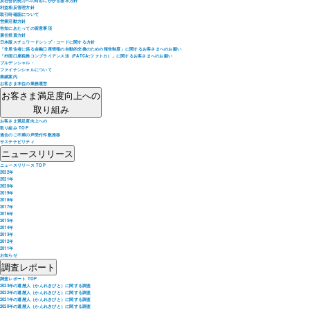
反社会的勢力への対応にかかる基本方針
利益相反管理方針
取引時確認について
営業活動方針
告知にあたっての留意事項
責任投資方針
日本版スチュワードシップ・コードに関する方針
「非居住者に係る金融口座情報の自動的交換のための報告制度」に関するお客さまへのお願い
「外国口座税務コンプライアンス法（FATCA=ファトカ）」に関するお客さまへのお願い
プルデンシャル・
ファイナンシャルについて
業績案内
お客さま本位の業務運営
お客さま満足度向上への
取り組み
お客さま満足度向上への
取り組み TOP
過去のご不満の声受付件数推移
サステナビリティ
ニュースリリース
ニュースリリース TOP
2022年
2021年
2020年
2019年
2018年
2017年
2016年
2015年
2014年
2013年
2012年
2011年
お知らせ
調査レポート
調査レポート TOP
2023年の還暦人（かんれきびと）に関する調査
2022年の還暦人（かんれきびと）に関する調査
2021年の還暦人（かんれきびと）に関する調査
2020年の還暦人（かんれきびと）に関する調査