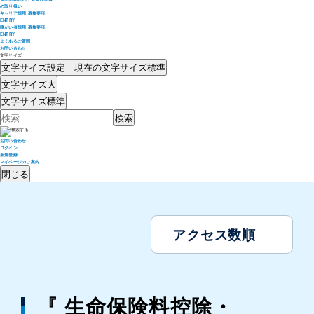
の取り扱い
キャリア採用 募集要項・
ENTRY
障がい者採用 募集要項・
ENTRY
よくあるご質問
お問い合わせ
文字サイズ
文字サイズ設定 現在の文字サイズ
標準
文字サイズ
大
文字サイズ
標準
お問い合わせ
ログイン
新規登録
マイページのご案内
閉じる
アクセス数順
『 生命保険料控除・