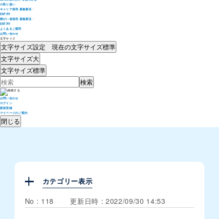
の取り扱い
キャリア採用 募集要項・
ENTRY
障がい者採用 募集要項・
ENTRY
よくあるご質問
お問い合わせ
文字サイズ
文字サイズ設定 現在の文字サイズ
標準
文字サイズ
大
文字サイズ
標準
お問い合わせ
ログイン
新規登録
マイページのご案内
閉じる
カテゴリー表示
No : 118
更新日時 : 2022/09/30 14:53