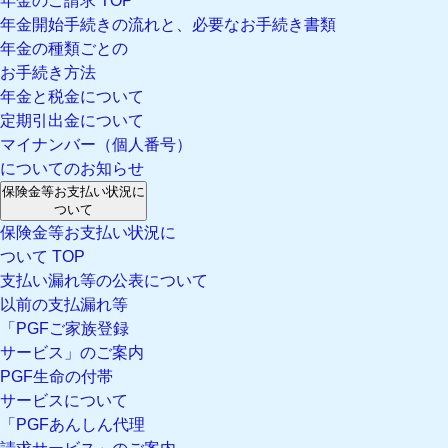
年金のご請求 TOP
年金開始手続きの流れと、必要なお手続き書類
年金の種類ごとの
お手続き方法
年金と税金について
定期引出金について
マイナンバー（個人番号）
についてのお知らせ
保険金等お支払い状況に
ついて
保険金等お支払い状況に
ついて TOP
支払い漏れ等の公表について
以前の支払漏れ等
「PGFご家族登録
サービス」のご案内
PGF生命の付帯
サービスについて
「PGFあんしん代理