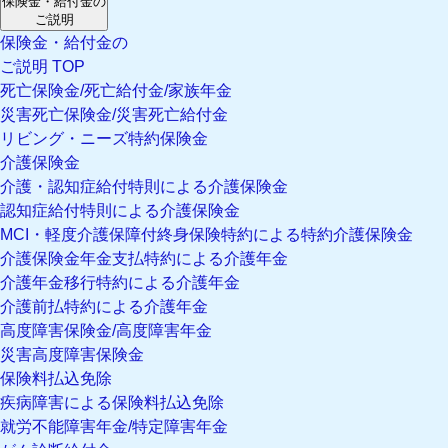
保険金・給付金の
ご説明
保険金・給付金の
ご説明 TOP
死亡保険金/死亡給付金/家族年金
災害死亡保険金/災害死亡給付金
リビング・ニーズ特約保険金
介護保険金
介護・認知症給付特則による介護保険金
認知症給付特則による介護保険金
MCI・軽度介護保障付終身保険特約による特約介護保険金
介護保険金年金支払特約による介護年金
介護年金移行特約による介護年金
介護前払特約による介護年金
高度障害保険金/高度障害年金
災害高度障害保険金
保険料払込免除
疾病障害による保険料払込免除
就労不能障害年金/特定障害年金