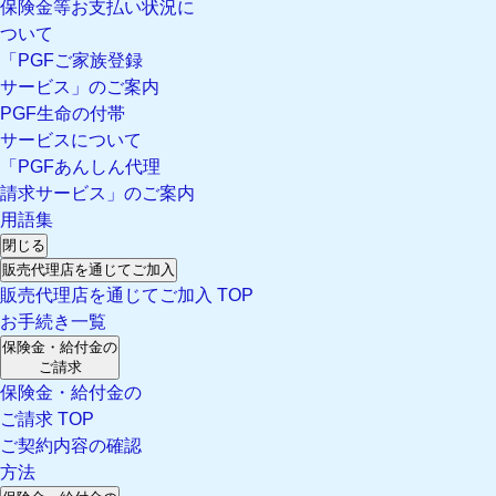
保険金等お支払い状況に
ついて
「PGFご家族登録
サービス」のご案内
PGF生命の付帯
サービスについて
「PGFあんしん代理
請求サービス」のご案内
用語集
閉じる
販売代理店を通じてご加入
販売代理店を通じてご加入 TOP
お手続き一覧
保険金・給付金の
ご請求
保険金・給付金の
ご請求 TOP
ご契約内容の確認
方法