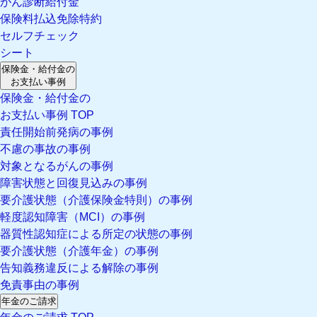
がん診断給付金
保険料払込免除特約
セルフチェック
シート
保険金・給付金の
お支払い事例
保険金・給付金の
お支払い事例 TOP
責任開始前発病の事例
不慮の事故の事例
対象となるがんの事例
障害状態と回復見込みの事例
要介護状態（介護保険金特則）の事例
軽度認知障害（MCI）の事例
器質性認知症による所定の状態の事例
要介護状態（介護年金）の事例
告知義務違反による解除の事例
免責事由の事例
年金のご請求