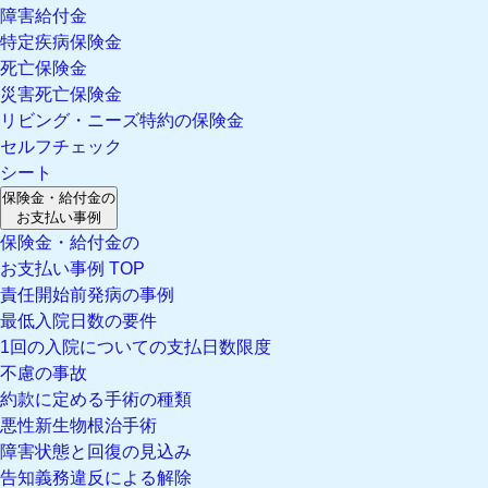
障害給付金
特定疾病保険金
死亡保険金
災害死亡保険金
リビング・ニーズ特約の保険金
セルフチェック
シート
保険金・給付金の
お支払い事例
保険金・給付金の
お支払い事例 TOP
責任開始前発病の事例
最低入院日数の要件
1回の入院についての支払日数限度
不慮の事故
約款に定める手術の種類
悪性新生物根治手術
障害状態と回復の見込み
告知義務違反による解除