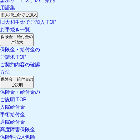
請求サービス」のご案内
用語集
旧大和生命でご加入
旧大和生命でご加入 TOP
お手続き一覧
保険金・給付金の
ご請求
保険金・給付金の
ご請求 TOP
ご契約内容の確認
方法
保険金・給付金の
ご説明
保険金・給付金の
ご説明 TOP
入院給付金
手術給付金
通院給付金
高度障害保険金
保険料払込免除