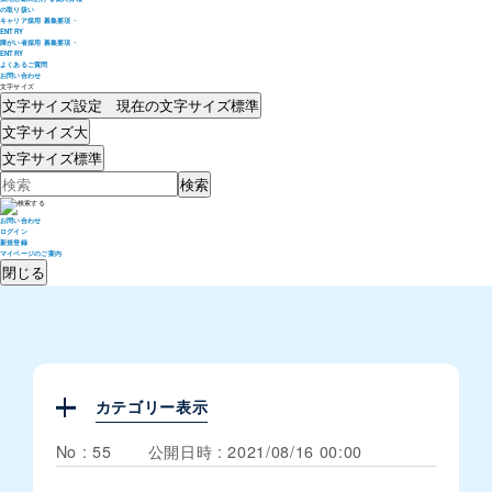
の取り扱い
キャリア採用 募集要項・
ENTRY
障がい者採用 募集要項・
ENTRY
よくあるご質問
お問い合わせ
文字サイズ
文字サイズ設定 現在の文字サイズ
標準
文字サイズ
大
文字サイズ
標準
お問い合わせ
ログイン
新規登録
マイページのご案内
閉じる
カテゴリー表示
No : 55
公開日時 : 2021/08/16 00:00