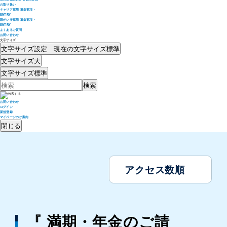
の取り扱い
キャリア採用 募集要項・
ENTRY
障がい者採用 募集要項・
ENTRY
よくあるご質問
お問い合わせ
文字サイズ
文字サイズ設定 現在の文字サイズ
標準
文字サイズ
大
文字サイズ
標準
お問い合わせ
ログイン
新規登録
マイページのご案内
閉じる
アクセス数順
『 満期・年金のご請