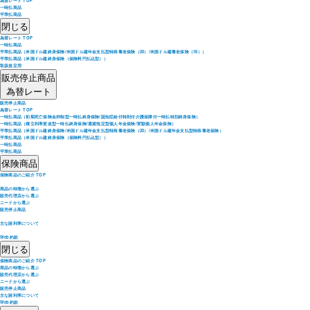
為替レート TOP
一時払商品
平準払商品
閉じる
為替レート TOP
一時払商品
平準払商品（米国ドル建終身保険/米国ドル建年金支払型特殊養老保険（20）/米国ドル建養老保険（18））
平準払商品（米国ドル建終身保険（保険料円払込型））
取扱規定用
販売停止商品
為替レート
販売停止商品
為替レート TOP
一時払商品（初期死亡保険金抑制型一時払終身保険/認知症給付特則付介護保障付一時払特別終身保険）
一時払商品（積立利率更改型一時払終身保険/通貨指定型個人年金保険/変額個人年金保険）
平準払商品（米国ドル建終身保険/米国ドル建年金支払型特殊養老保険（20）/米国ドル建年金支払型特殊養老保険）
平準払商品（米国ドル建終身保険（保険料円払込型））
一時払商品
平準払商品
保険商品
保険商品のご紹介 TOP
商品の特徴から選ぶ
販売代理店から選ぶ
ニードから選ぶ
販売停止商品
主な諸利率について
Web約款
閉じる
保険商品のご紹介 TOP
商品の特徴から選ぶ
販売代理店から選ぶ
ニードから選ぶ
販売停止商品
主な諸利率について
Web約款