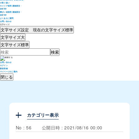
の取り扱い
キャリア採用 募集要項・
ENTRY
障がい者採用 募集要項・
ENTRY
よくあるご質問
お問い合わせ
文字サイズ
文字サイズ設定 現在の文字サイズ
標準
文字サイズ
大
文字サイズ
標準
お問い合わせ
ログイン
新規登録
マイページのご案内
閉じる
カテゴリー表示
No : 56
公開日時 : 2021/08/16 00:00