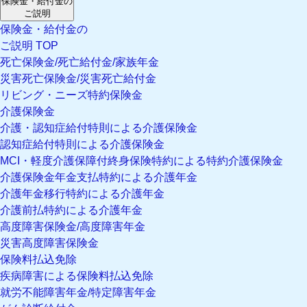
保険金・給付金の
ご説明
保険金・給付金の
ご説明 TOP
死亡保険金/死亡給付金/家族年金
災害死亡保険金/災害死亡給付金
リビング・ニーズ特約保険金
介護保険金
介護・認知症給付特則による介護保険金
認知症給付特則による介護保険金
MCI・軽度介護保障付終身保険特約による特約介護保険金
介護保険金年金支払特約による介護年金
介護年金移行特約による介護年金
介護前払特約による介護年金
高度障害保険金/高度障害年金
災害高度障害保険金
保険料払込免除
疾病障害による保険料払込免除
就労不能障害年金/特定障害年金