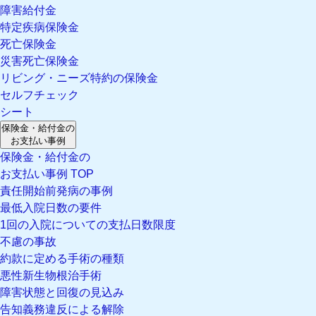
障害給付金
特定疾病保険金
死亡保険金
災害死亡保険金
リビング・ニーズ特約の保険金
セルフチェック
シート
保険金・給付金の
お支払い事例
保険金・給付金の
お支払い事例 TOP
責任開始前発病の事例
最低入院日数の要件
1回の入院についての支払日数限度
不慮の事故
約款に定める手術の種類
悪性新生物根治手術
障害状態と回復の見込み
告知義務違反による解除