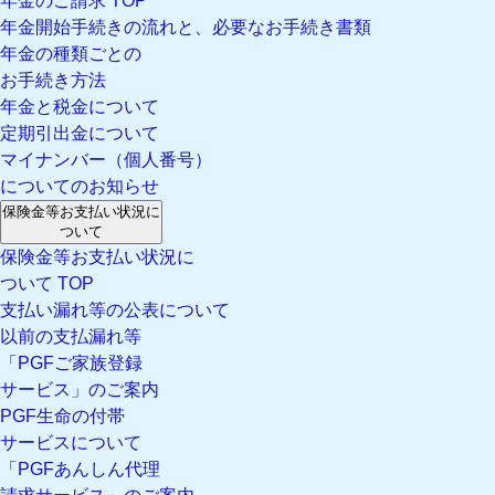
年金のご請求 TOP
年金開始手続きの流れと、必要なお手続き書類
年金の種類ごとの
お手続き方法
年金と税金について
定期引出金について
マイナンバー（個人番号）
についてのお知らせ
保険金等お支払い状況に
ついて
保険金等お支払い状況に
ついて TOP
支払い漏れ等の公表について
以前の支払漏れ等
「PGFご家族登録
サービス」のご案内
PGF生命の付帯
サービスについて
「PGFあんしん代理