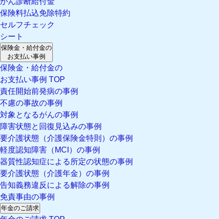
がん診断給付金
保険料払込免除特約
セルフチェック
シート
保険金・給付金の
お支払い事例
保険金・給付金の
お支払い事例 TOP
責任開始前発病の事例
不慮の事故の事例
対象となるがんの事例
障害状態と回復見込みの事例
要介護状態（介護保険金特則）の事例
軽度認知障害（MCI）の事例
器質性認知症による所定の状態の事例
要介護状態（介護年金）の事例
告知義務違反による解除の事例
免責事由の事例
年金のご請求