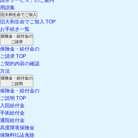
請求サービス」のご案内
用語集
旧大和生命でご加入
旧大和生命でご加入 TOP
お手続き一覧
保険金・給付金の
ご請求
保険金・給付金の
ご請求 TOP
ご契約内容の確認
方法
保険金・給付金の
ご説明
保険金・給付金の
ご説明 TOP
入院給付金
手術給付金
通院給付金
高度障害保険金
保険料払込免除