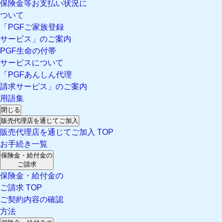
保険金等お支払い状況に
ついて
「PGFご家族登録
サービス」のご案内
PGF生命の付帯
サービスについて
「PGFあんしん代理
請求サービス」のご案内
用語集
閉じる
販売代理店を通じてご加入
販売代理店を通じてご加入 TOP
お手続き一覧
保険金・給付金の
ご請求
保険金・給付金の
ご請求 TOP
ご契約内容の確認
方法