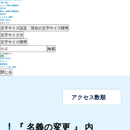
の取り扱い
キャリア採用 募集要項・
ENTRY
障がい者採用 募集要項・
ENTRY
よくあるご質問
お問い合わせ
文字サイズ
文字サイズ設定 現在の文字サイズ
標準
文字サイズ
大
文字サイズ
標準
お問い合わせ
ログイン
新規登録
マイページのご案内
閉じる
アクセス数順
『 名義の変更 』 内