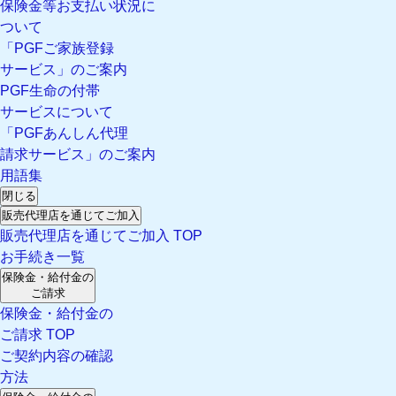
保険金等お支払い状況に
ついて
「PGFご家族登録
サービス」のご案内
PGF生命の付帯
サービスについて
「PGFあんしん代理
請求サービス」のご案内
用語集
閉じる
販売代理店を通じてご加入
販売代理店を通じてご加入 TOP
お手続き一覧
保険金・給付金の
ご請求
保険金・給付金の
ご請求 TOP
ご契約内容の確認
方法