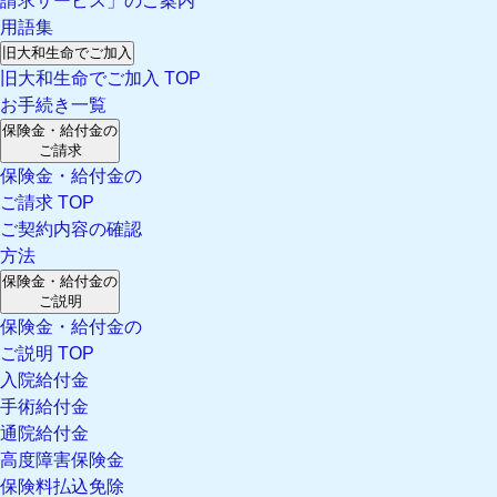
請求サービス」のご案内
用語集
旧大和生命でご加入
旧大和生命でご加入 TOP
お手続き一覧
保険金・給付金の
ご請求
保険金・給付金の
ご請求 TOP
ご契約内容の確認
方法
保険金・給付金の
ご説明
保険金・給付金の
ご説明 TOP
入院給付金
手術給付金
通院給付金
高度障害保険金
保険料払込免除