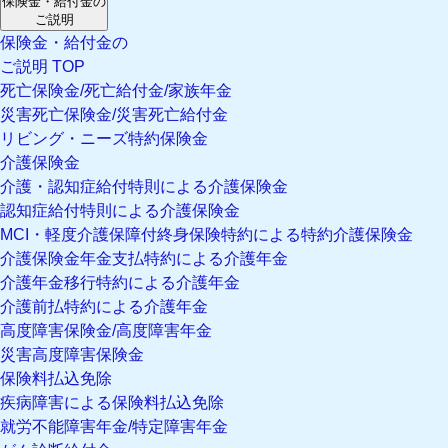
保険金・給付金の
ご説明
保険金・給付金の
ご説明 TOP
死亡保険金/死亡給付金/家族年金
災害死亡保険金/災害死亡給付金
リビング・ニーズ特約保険金
介護保険金
介護・認知症給付特則による介護保険金
認知症給付特則による介護保険金
MCI・軽度介護保障付終身保険特約による特約介護保険金
介護保険金年金支払特約による介護年金
介護年金移行特約による介護年金
介護前払特約による介護年金
高度障害保険金/高度障害年金
災害高度障害保険金
保険料払込免除
疾病障害による保険料払込免除
就労不能障害年金/特定障害年金