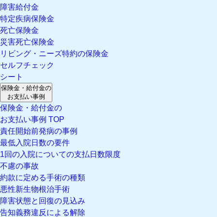
障害給付金
特定疾病保険金
死亡保険金
災害死亡保険金
リビング・ニーズ特約の保険金
セルフチェック
シート
保険金・給付金の
お支払い事例
保険金・給付金の
お支払い事例 TOP
責任開始前発病の事例
最低入院日数の要件
1回の入院についての支払日数限度
不慮の事故
約款に定める手術の種類
悪性新生物根治手術
障害状態と回復の見込み
告知義務違反による解除