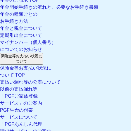
年金のご請求 TOP
年金開始手続きの流れと、必要なお手続き書類
年金の種類ごとの
お手続き方法
年金と税金について
定期引出金について
マイナンバー（個人番号）
についてのお知らせ
保険金等お支払い状況に
ついて
保険金等お支払い状況に
ついて TOP
支払い漏れ等の公表について
以前の支払漏れ等
「PGFご家族登録
サービス」のご案内
PGF生命の付帯
サービスについて
「PGFあんしん代理