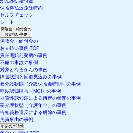
がん診断給付金
保険料払込免除特約
セルフチェック
シート
保険金・給付金の
お支払い事例
保険金・給付金の
お支払い事例 TOP
責任開始前発病の事例
不慮の事故の事例
対象となるがんの事例
障害状態と回復見込みの事例
要介護状態（介護保険金特則）の事例
軽度認知障害（MCI）の事例
器質性認知症による所定の状態の事例
要介護状態（介護年金）の事例
告知義務違反による解除の事例
免責事由の事例
年金のご請求