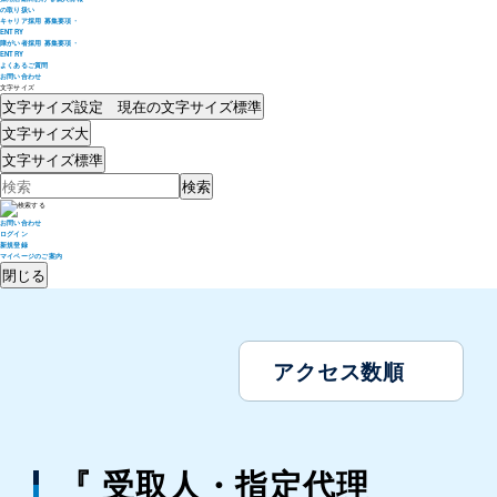
の取り扱い
キャリア採用 募集要項・
ENTRY
障がい者採用 募集要項・
ENTRY
よくあるご質問
お問い合わせ
文字サイズ
文字サイズ設定 現在の文字サイズ
標準
文字サイズ
大
文字サイズ
標準
お問い合わせ
ログイン
新規登録
マイページのご案内
閉じる
アクセス数順
『 受取人・指定代理