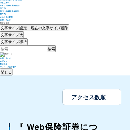
の取り扱い
キャリア採用 募集要項・
ENTRY
障がい者採用 募集要項・
ENTRY
よくあるご質問
お問い合わせ
文字サイズ
文字サイズ設定 現在の文字サイズ
標準
文字サイズ
大
文字サイズ
標準
お問い合わせ
ログイン
新規登録
マイページのご案内
閉じる
アクセス数順
『 Web保険証券につ