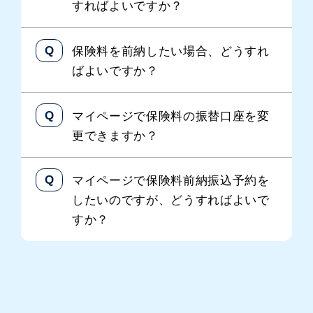
すればよいですか？
保険料を前納したい場合、どうすれ
ばよいですか？
マイページで保険料の振替口座を変
更できますか？
マイページで保険料前納振込予約を
したいのですが、どうすればよいで
すか？