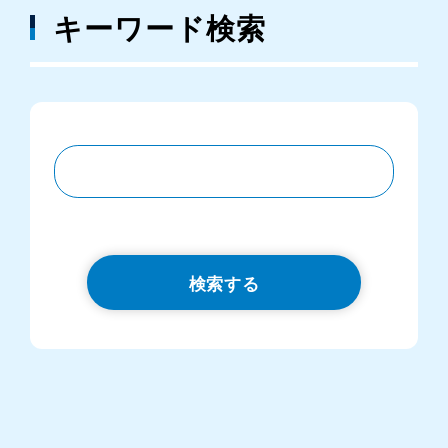
キーワード検索
検索する